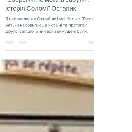
"Зберегти не можна забути":
історія Соломії Остапик
Я народилася в Оттаві, як і мої батьки. Татові
батьки народились в Україні та протягом
Другої світової війни вони вимушені були
працювати...