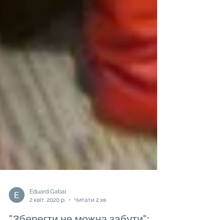
Eduard Gabai
2 квіт. 2020 р.
Читати 2 хв