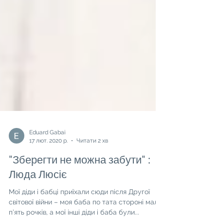
Eduard Gabai
17 лют. 2020 р.
Читати 2 хв
"Зберегти не можна забути" :