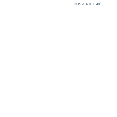
починаннях!