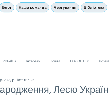
Блог
Наша команда
Чергування
Бібліотека
УКРАЇНА
Інтерв'ю
Освіта
ВОЛОНТЕР
Дозві
р. 2023 р.
Читати 1 хв
ародження, Лесю Українко