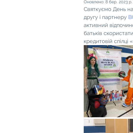
Оновлено:
8 бер. 2023 р.
Святкуємо День на
другу і партнеру 
B
активний відпочино
батьків скористати
кредитовій спілці 