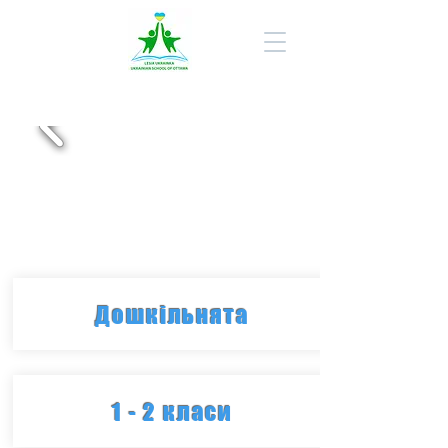
Дошкільнята
1 - 2 класи