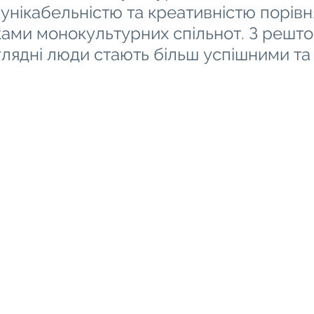
унікабельністю та креативністю порівн
ами монокультурних спільнот. З решто
глядні люди стають більш успішними та