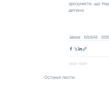
зрозумієте, що Укр
дитина.
Школа
КАНАДА
УКР
Останні пости