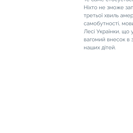
Ніхто не зможе зап
третьої хвиль амер
самобутності, мови
Лесі Українки, що 
вагомий внесок в 
наших дітей.