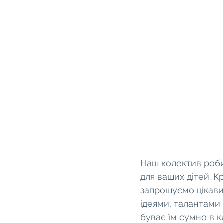
Наш колектив роби
для ваших дітей. 
запрошуємо цікавих
ідеями, талантами
буває їм сумно в кл