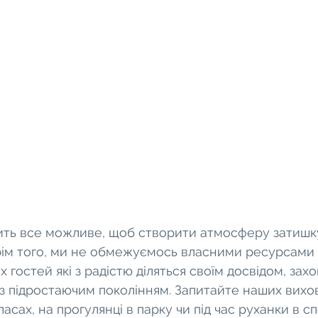
ть все можливе, щоб створити атмосферу затишку
Крім того, ми не обмежуємось власними ресурсами і
 гостей які з радістю діляться своїм досвідом, зах
 з підростаючим поколінням. Запитайте наших вихов
асах, на прогулянці в парку чи під час руханки в спо